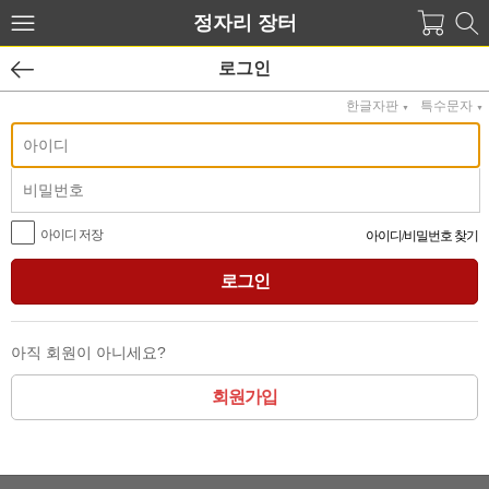
정자리 장터
로그인
한글자판
특수문자
▼
▼
아이디 저장
아이디
/
비밀번호 찾기
아직 회원이 아니세요?
회원가입